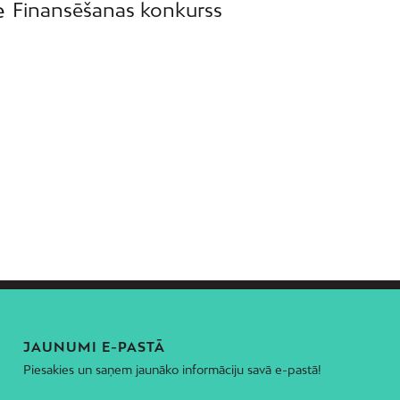
e
Finansēšanas konkurss
JAUNUMI E-PASTĀ
Piesakies un saņem jaunāko informāciju savā e-pastā!