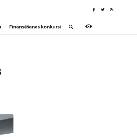
a
Finansēšanas konkursi
S