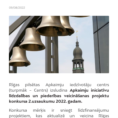
09/08/2022
Rīgas pilsētas Apkaimju iedzīvotāju centrs
(turpmāk – Centrs) izsludina
Apkaimju iniciatīvu
līdzdalības un piederības veicināšanas projektu
konkursa
2.uzsaukumu 2022. gadam.
Konkursa mērķis ir sniegt līdzfinansējumu
projektiem, kas aktualizē un veicina Rīgas