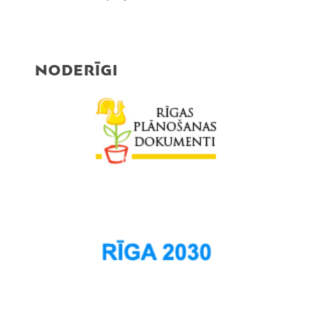
NODERĪGI