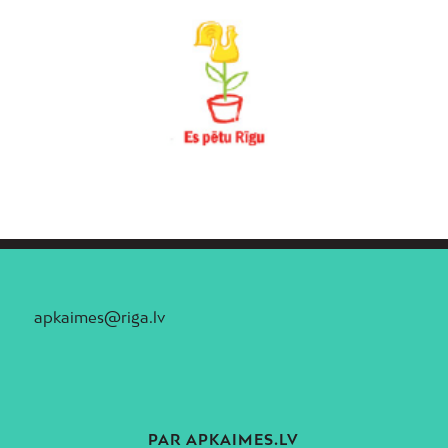
apkaimes@riga.lv
PAR APKAIMES.LV