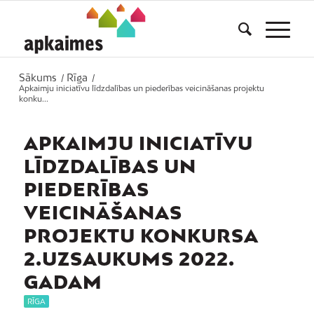
Sākums
Rīga
/
/
Apkaimju iniciatīvu līdzdalības un piederības veicināšanas projektu
konku...
APKAIMJU INICIATĪVU
LĪDZDALĪBAS UN
PIEDERĪBAS
VEICINĀŠANAS
PROJEKTU KONKURSA
2.UZSAUKUMS 2022.
GADAM
RĪGA