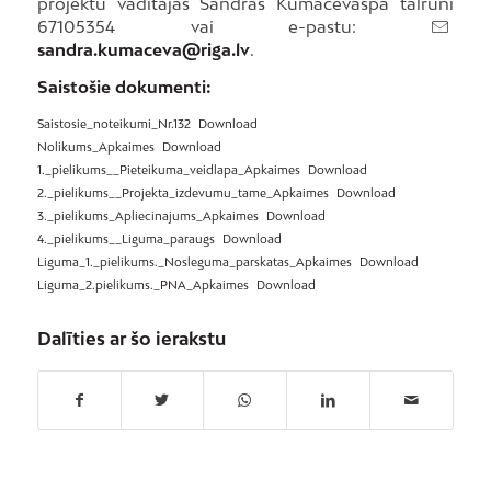
projektu vadītājas Sandras Kumačevaspa tālruni
67105354 vai e-pastu:
sandra.kumaceva@riga.lv
.
Saistošie dokumenti:
Saistosie_noteikumi_Nr.132
Download
Nolikums_Apkaimes
Download
1._pielikums__Pieteikuma_veidlapa_Apkaimes
Download
2._pielikums__Projekta_izdevumu_tame_Apkaimes
Download
3._pielikums_Apliecinajums_Apkaimes
Download
4._pielikums__Liguma_paraugs
Download
Liguma_1._pielikums._Nosleguma_parskatas_Apkaimes
Download
Liguma_2.pielikums._PNA_Apkaimes
Download
Dalīties ar šo ierakstu