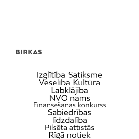
BIRKAS
Izglītība
Satiksme
Veselība
Kultūra
Labklājība
NVO nams
Finansēšanas konkurss
Sabiedrības
līdzdalība
Pilsēta attīstās
Rīgā notiek