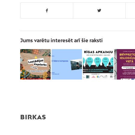
Jums varētu interesēt arī šie raksti
BIRKAS