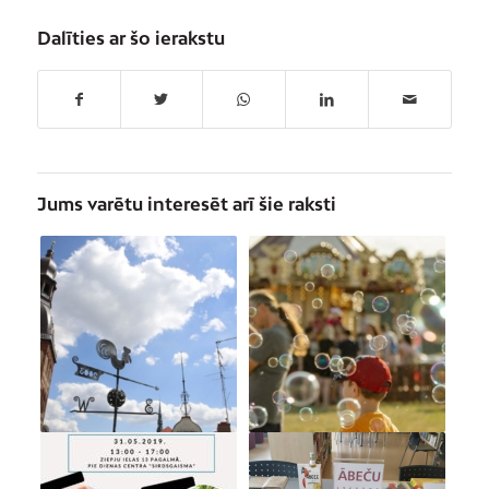
Dalīties ar šo ierakstu
Jums varētu interesēt arī šie raksti