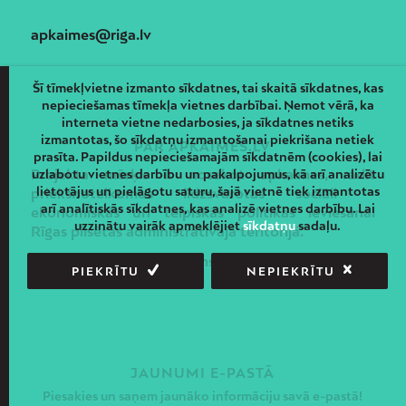
apkaimes@riga.lv
Šī tīmekļvietne izmanto sīkdatnes, tai skaitā sīkdatnes, kas
nepieciešamas tīmekļa vietnes darbībai. Ņemot vērā, ka
interneta vietne nedarbosies, ja sīkdatnes netiks
izmantotas, šo sīkdatņu izmantošanai piekrišana netiek
PAR APKAIMES.LV
prasīta. Papildus nepieciešamajām sīkdatnēm (cookies), lai
Projekta mērķis ir nosakot apkaimes, radīt
uzlabotu vietnes darbību un pakalpojumus, kā arī analizētu
lietotājus un pielāgotu saturu, šajā vietnē tiek izmantotas
priekšnoteikumus līdzsvarotas sociāli –
arī analītiskās sīkdatnes, kas analizē vietnes darbību. Lai
ekonomiskās un telpiskās politikas ieviešanai
uzzinātu vairāk apmeklējiet
sīkdatņu
sadaļu.
Rīgas pilsētas administratīvajā teritorijā.
Piekļūstamības paziņojums
PIEKRĪTU
NEPIEKRĪTU
JAUNUMI E-PASTĀ
Piesakies un saņem jaunāko informāciju savā e-pastā!