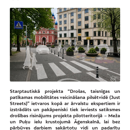
Starptautiskā projekta “Drošas, taisnīgas un
patīkamas mobilitātes veicināšana pilsētvidē (Just
Streets)” ietvaros kopā ar ārvalstu ekspertiem ir
izstrādāts un pakāpeniski tiek ieviests satiksmes
drošības risinājums projekta pilotteritorijā – Meža
un Puķu ielu krustojumā Āgenskalnā, lai bez
pārbūves darbiem sakārtotu vidi un padarītu