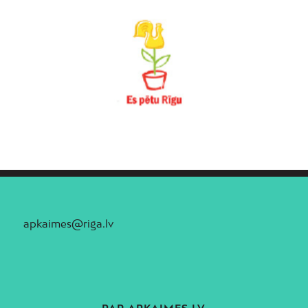
apkaimes@riga.lv