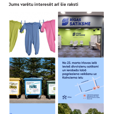
Jums varētu interesēt arī šie raksti