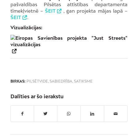
pašvaldības Pilsētas attīstības departamenta
tīmekļvietnē –
ŠEIT
, gan projekta mājas lapā –
ŠEIT
.
Vizualizācijas:
BIRKAS:
PILSĒTVIDE
,
SABIEDRĪBA
,
SATIKSME
Dalīties ar šo ierakstu