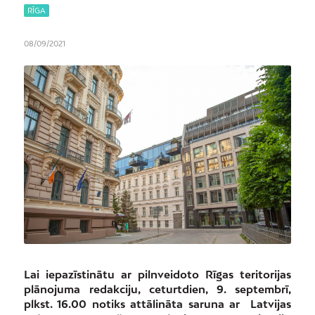
RĪGA
08/09/2021
Lai iepazīstinātu ar pilnveidoto Rīgas teritorijas
plānojuma redakciju, ceturtdien, 9. septembrī,
plkst. 16.00 notiks attālināta saruna ar Latvijas