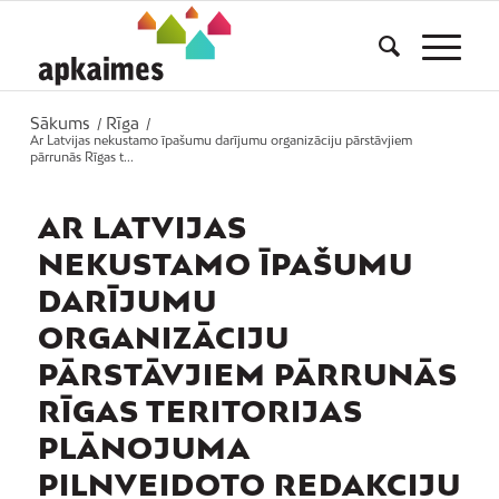
Sākums
Rīga
/
/
Ar Latvijas nekustamo īpašumu darījumu organizāciju pārstāvjiem
pārrunās Rīgas t...
AR LATVIJAS
NEKUSTAMO ĪPAŠUMU
DARĪJUMU
ORGANIZĀCIJU
PĀRSTĀVJIEM PĀRRUNĀS
RĪGAS TERITORIJAS
PLĀNOJUMA
PILNVEIDOTO REDAKCIJU