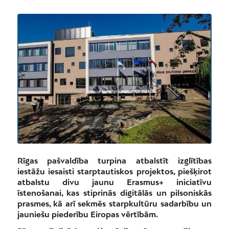
Rīgas pašvaldība turpina atbalstīt izglītības
iestāžu iesaisti starptautiskos projektos, piešķirot
atbalstu divu jaunu Erasmus+ iniciatīvu
īstenošanai, kas stiprinās digitālās un pilsoniskās
prasmes, kā arī sekmēs starpkultūru sadarbību un
jauniešu piederību Eiropas vērtībām.