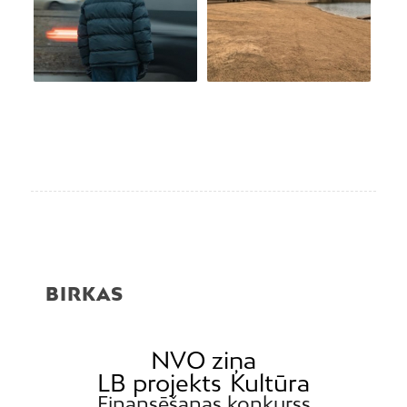
BIRKAS
NVO ziņa
LB projekts
Kultūra
Finansēšanas konkurss