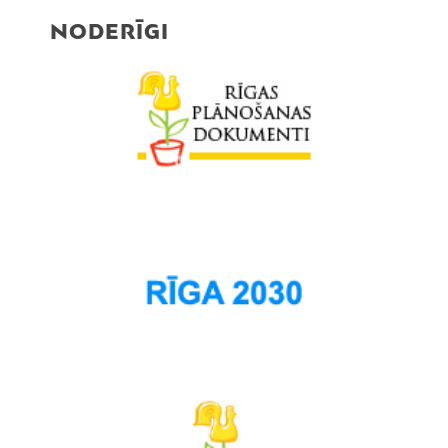
NODERĪGI