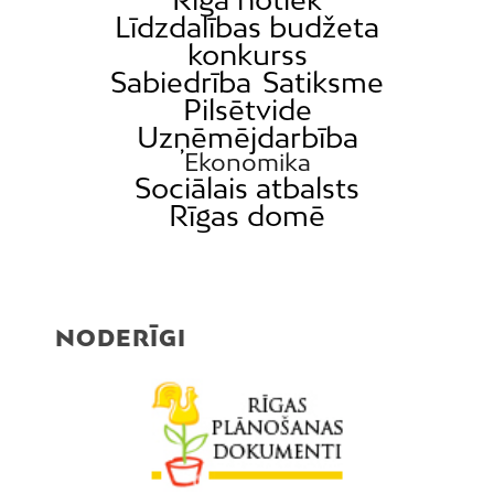
Līdzdalības budžeta
konkurss
Sabiedrība
Satiksme
Pilsētvide
Uzņēmējdarbība
Ekonomika
Sociālais atbalsts
Rīgas domē
NODERĪGI