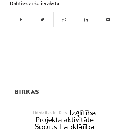
Dalīties ar šo ierakstu
BIRKAS
Izglītība
Līdzdalības budžets
Projekta aktivitāte
Sports
Labklājība