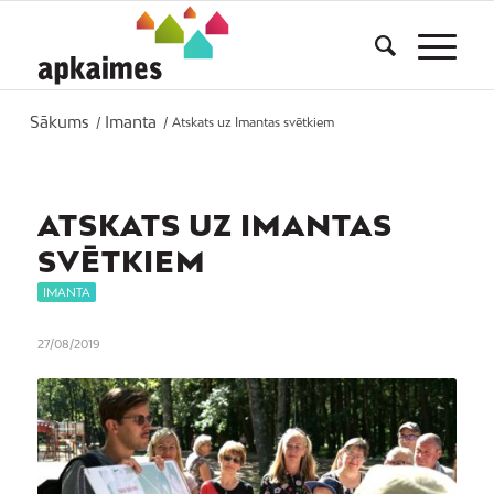
Sākums
Imanta
/
/
Atskats uz Imantas svētkiem
ATSKATS UZ IMANTAS
SVĒTKIEM
IMANTA
27/08/2019