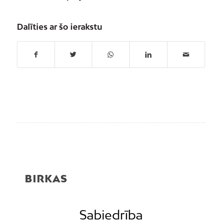
Dalīties ar šo ierakstu
BIRKAS
Sabiedrība