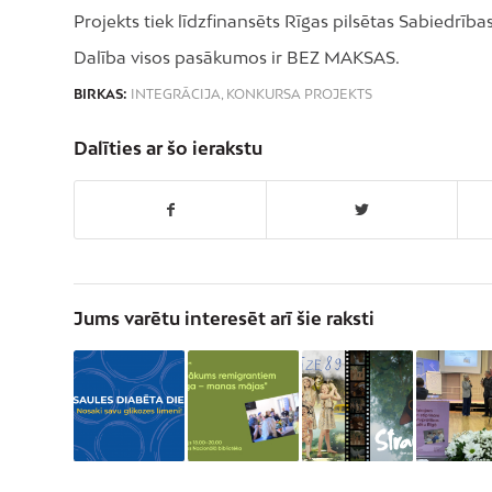
Projekts tiek līdzfinansēts Rīgas pilsētas Sabiedrīb
Dalība visos pasākumos ir BEZ MAKSAS.
BIRKAS:
INTEGRĀCIJA
,
KONKURSA PROJEKTS
Dalīties ar šo ierakstu
Jums varētu interesēt arī šie raksti