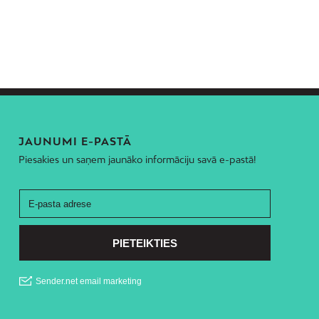
JAUNUMI E-PASTĀ
Piesakies un saņem jaunāko informāciju savā e-pastā!