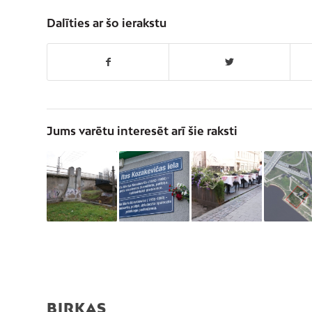
Dalīties ar šo ierakstu
Jums varētu interesēt arī šie raksti
BIRKAS