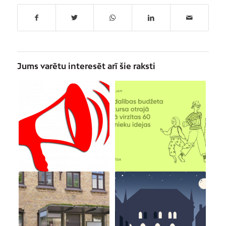
Jums varētu interesēt arī šie raksti