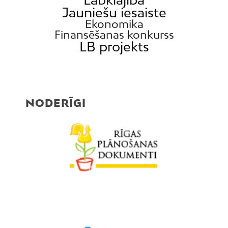
Jauniešu iesaiste
Ekonomika
Finansēšanas konkurss
LB projekts
NODERĪGI