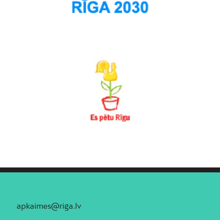
apkaimes@riga.lv