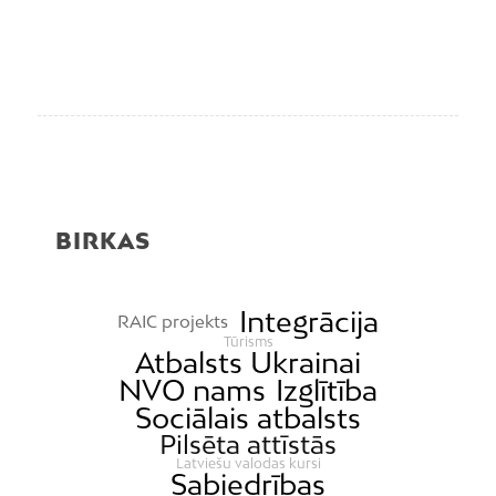
BIRKAS
Integrācija
RAIC projekts
Tūrisms
Atbalsts Ukrainai
NVO nams
Izglītība
Sociālais atbalsts
Pilsēta attīstās
Latviešu valodas kursi
Sabiedrības