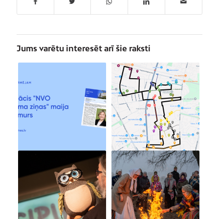
Jums varētu interesēt arī šie raksti