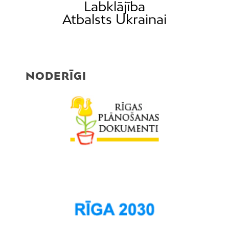
Labklājība
Atbalsts Ukrainai
NODERĪGI