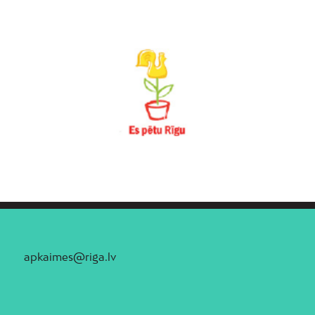
apkaimes@riga.lv