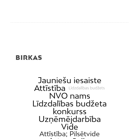
BIRKAS
Jauniešu iesaiste
Attīstība
Līdzdalības budžets
NVO nams
Līdzdalības budžeta
konkurss
Uzņēmējdarbība
Vide
Attīstība; Pilsētvide