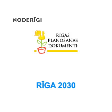
NODERĪGI