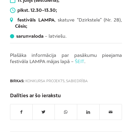
plkst. 12.30–13.30;
festivāls LAMPA
, skatuve “Dzirkstele” (Nr. 28),
Cēsis;
sarunvaloda
– latviešu.
Plašāka informācija par pasākumu pieejama
festivāla LAMPA mājas lapā –
ŠEIT
.
BIRKAS:
KONKURSA PROJEKTS
,
SABIEDRĪBA
Dalīties ar šo ierakstu