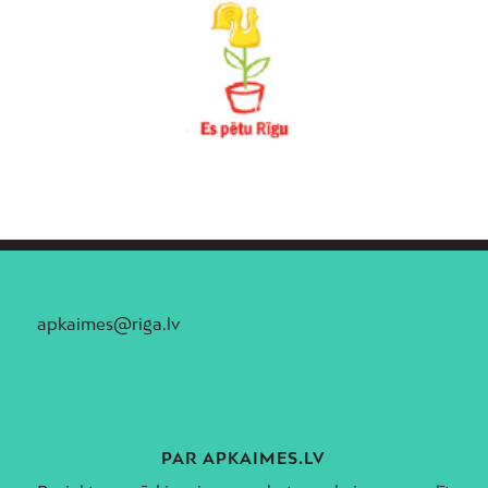
apkaimes@riga.lv
PAR APKAIMES.LV