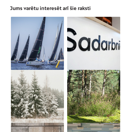
Jums varētu interesēt arī šie raksti