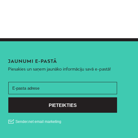
JAUNUMI E-PASTĀ
Piesakies un saņem jaunāko informāciju savā e-pastā!