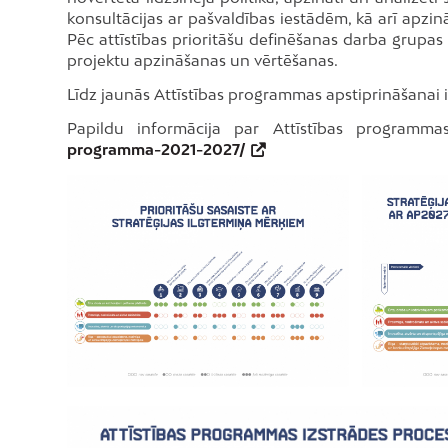
konsultācijas ar pašvaldības iestādēm, kā arī apzinā
Pēc attīstības prioritāšu definēšanas darba grupas s
projektu apzināšanas un vērtēšanas.
Līdz jaunās Attīstības programmas apstiprināšanai
Papildu informācija par Attīstības programma
programma-2021-2027/