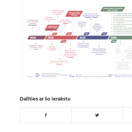
Dalīties ar šo ierakstu