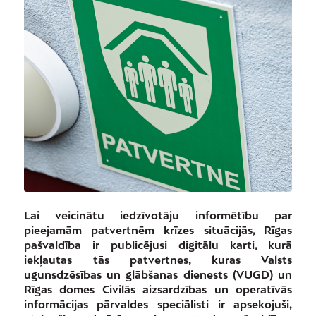
Lai veicinātu iedzīvotāju informētību par
pieejamām patvertnēm krīzes situācijās, Rīgas
pašvaldība ir publicējusi digitālu karti, kurā
iekļautas tās patvertnes, kuras Valsts
ugunsdzēsības un glābšanas dienests (VUGD) un
Rīgas domes Civilās aizsardzības un operatīvās
informācijas pārvaldes speciālisti ir apsekojuši,