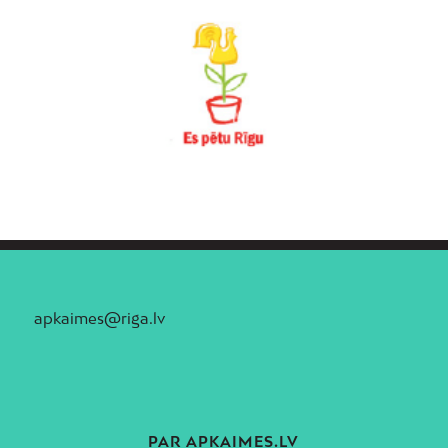
apkaimes@riga.lv
PAR APKAIMES.LV