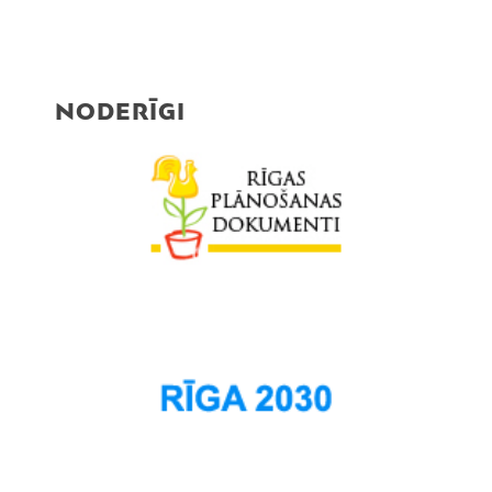
NODERĪGI