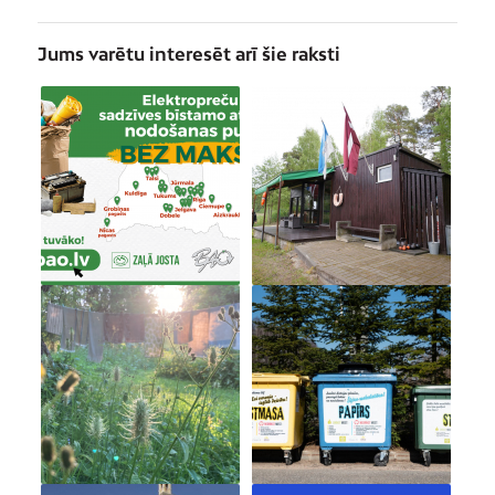
Jums varētu interesēt arī šie raksti