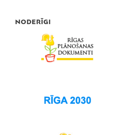
NODERĪGI