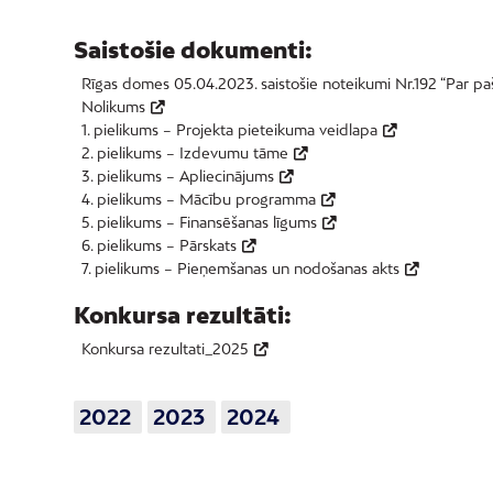
Saistošie dokumenti:
Rīgas domes 05.04.2023. saistošie noteikumi Nr.192 “Par pašv
Nolikums
1. pielikums – Projekta pieteikuma veidlapa
2. pielikums – Izdevumu tāme
3. pielikums – Apliecinājums
4. pielikums – Mācību programma
5. pielikums – Finansēšanas līgums
6. pielikums – Pārskats
7. pielikums – Pieņemšanas un nodošanas akts
Konkursa rezultāti:
Konkursa rezultati_2025
2022
2023
2024