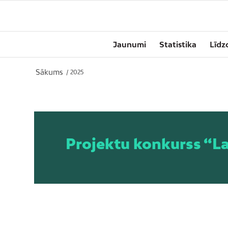
Jaunumi
Statistika
Līdz
Sākums
/
2025
Projektu konkurss “La