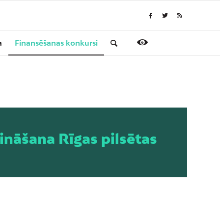
a
Finansēšanas konkursi
ināšana Rīgas pilsētas