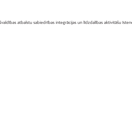
aldības atbalstu sabiedrības integrācijas un līdzdalības aktivitāšu īsten