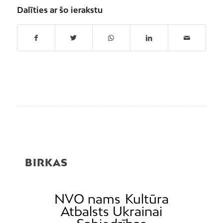
Dalīties ar šo ierakstu
BIRKAS
NVO nams
Kultūra
Atbalsts Ukrainai