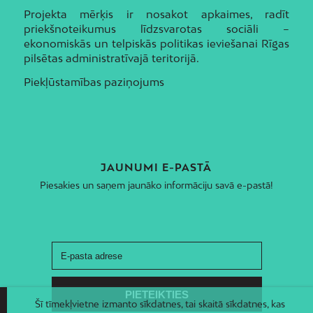
Projekta mērķis ir nosakot apkaimes, radīt
priekšnoteikumus līdzsvarotas sociāli –
ekonomiskās un telpiskās politikas ieviešanai Rīgas
pilsētas administratīvajā teritorijā.
Piekļūstamības paziņojums
JAUNUMI E-PASTĀ
Piesakies un saņem jaunāko informāciju savā e-pastā!
Šī tīmekļvietne izmanto sīkdatnes, tai skaitā sīkdatnes, kas