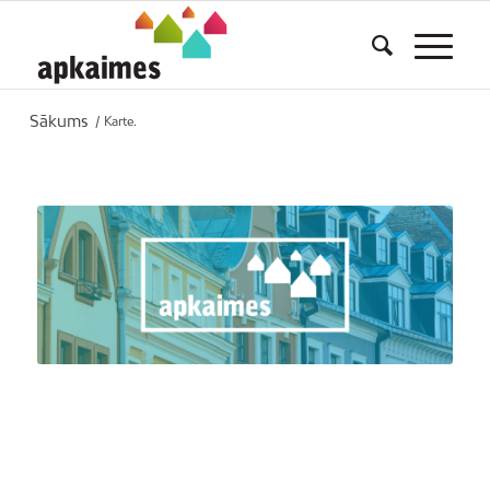
Sākums
/
Karte.