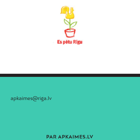
apkaimes@riga.lv
PAR APKAIMES.LV