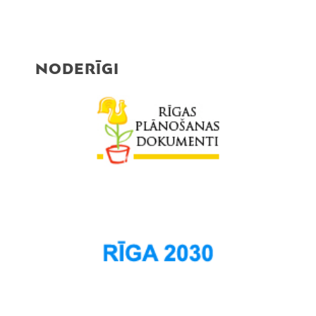
NODERĪGI