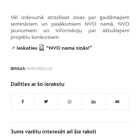
Vēl izdevumā atradīsiet ziņas par gaidāmajiem
semināriem un pasākumiem NVO namā, NVO
jaunumiem un informāciju par aktuālajiem
projektu konkursiem.
📌
Ieskaties
“NVO nama ziņās!”
BIRKAS:
INTEGRĀCIJA
Dalīties ar šo ierakstu
Jums varētu interesēt arī šie raksti