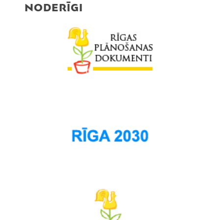
NODERĪGI