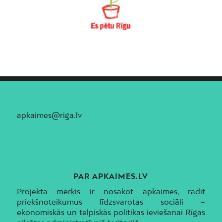
apkaimes@riga.lv
PAR APKAIMES.LV
Projekta mērķis ir nosakot apkaimes, radīt
priekšnoteikumus līdzsvarotas sociāli –
ekonomiskās un telpiskās politikas ieviešanai Rīgas