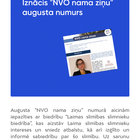
Augusta “NVO nama ziņu” numurā aicinām
iepazīties ar biedrību “Laimas slimības slimnieku
biedrība”, kas aizstāv Laima slimības slimnieku
intereses un sniedz atbalstu, kā arī izglīto un
informē sabiedrību par šo slimību. Uz sarunu