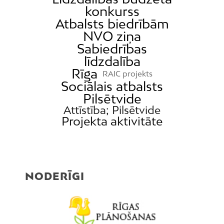
konkurss
Atbalsts biedrībām
NVO ziņa
Sabiedrības
līdzdalība
Rīga
RAIC projekts
Sociālais atbalsts
Pilsētvide
Attīstība; Pilsētvide
Projekta aktivitāte
NODERĪGI