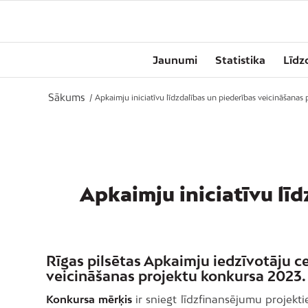
Jaunumi
Statistika
Līdz
Sākums
/
Apkaimju iniciatīvu līdzdalības un piederības veicināšanas 
Apkaimju iniciatīvu lī
Rīgas pilsētas Apkaimju iedzīvotāju c
veicināšanas projektu konkursa 2023
Konkursa mērķis
ir sniegt līdzfinansējumu projektie