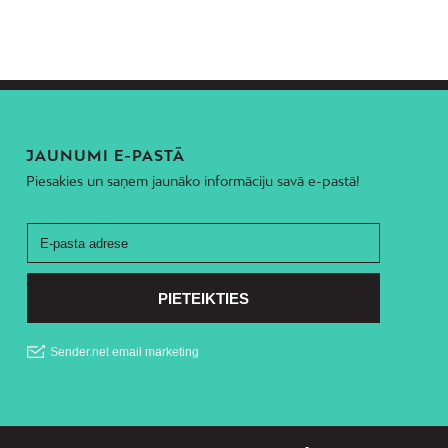
JAUNUMI E-PASTĀ
Piesakies un saņem jaunāko informāciju savā e-pastā!