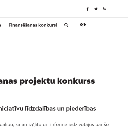
a
Finansēšanas konkursi
šanas projektu konkurss
iciatīvu līdzdalības un piederības
dalību, kā arī izglīto un informē iedzīvotājus par šo