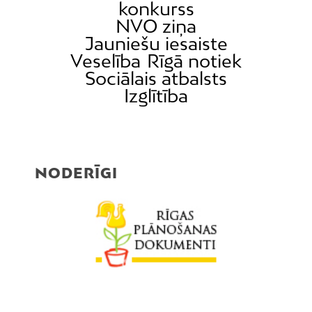
konkurss
NVO ziņa
Jauniešu iesaiste
Veselība
Rīgā notiek
Sociālais atbalsts
Izglītība
NODERĪGI