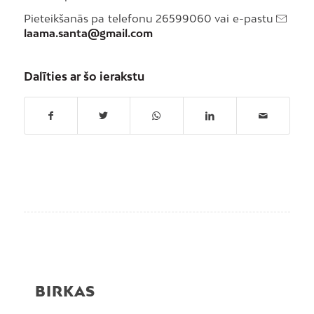
Pieteikšanās pa telefonu 26599060 vai e-pastu
laama.santa@gmail.com
Dalīties ar šo ierakstu
BIRKAS