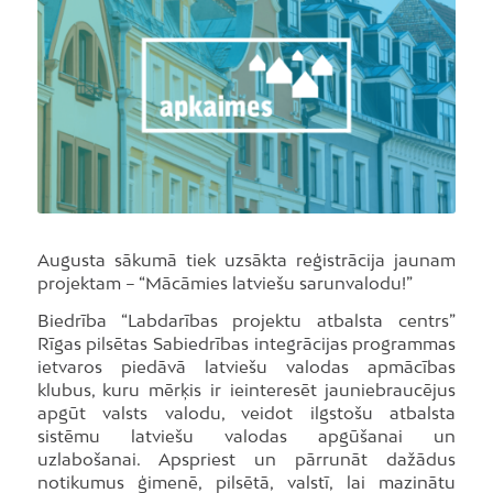
Augusta sākumā tiek uzsākta reģistrācija jaunam
projektam – “Mācāmies latviešu sarunvalodu!”
Biedrība “Labdarības projektu atbalsta centrs”
Rīgas pilsētas Sabiedrības integrācijas programmas
ietvaros piedāvā latviešu valodas apmācības
klubus, kuru mērķis ir ieinteresēt jauniebraucējus
apgūt valsts valodu, veidot ilgstošu atbalsta
sistēmu latviešu valodas apgūšanai un
uzlabošanai. Apspriest un pārrunāt dažādus
notikumus ģimenē, pilsētā, valstī, lai mazinātu