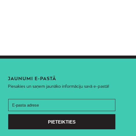
JAUNUMI E-PASTĀ
Piesakies un saņem jaunāko informāciju savā e-pastā!