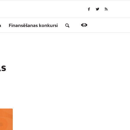
a
Finansēšanas konkursi
AS