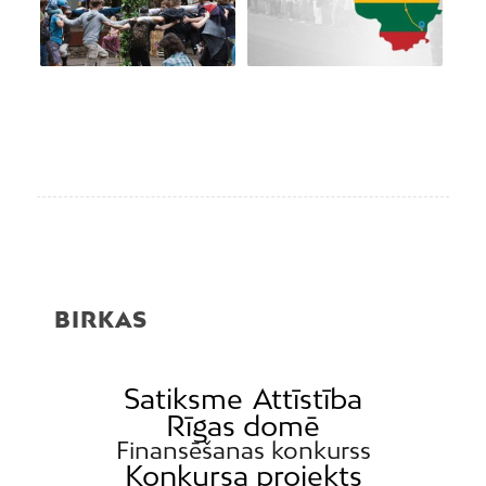
BIRKAS
Satiksme
Attīstība
Rīgas domē
Finansēšanas konkurss
Konkursa projekts