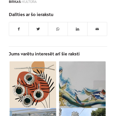
BIRKAS:
KULTŪRA
Dalīties ar šo ierakstu
Jums varētu interesēt arī šie raksti