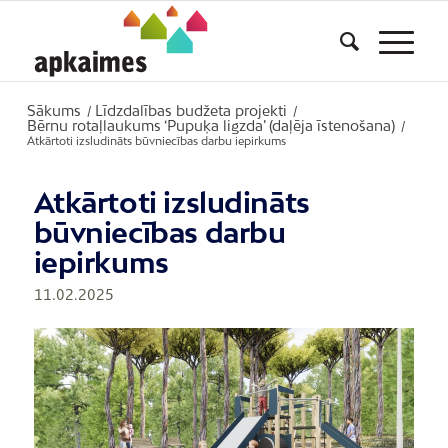
Sākums
Līdzdalības budžeta projekti
/
/
Bērnu rotaļlaukums ‘Pupuķa ligzda’ (daļēja īstenošana)
/
Atkārtoti izsludināts būvniecības darbu iepirkums
Atkārtoti izsludināts
būvniecības darbu
iepirkums
11.02.2025