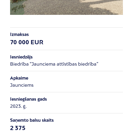
Izmaksas
70 000 EUR
Iesniedzējs
Biedrība “Jaunciema attīstības biedrība”
Apkaime
Jaunciems
Iesniegšanas gads
2023. g.
Saņemto balsu skaits
2 375