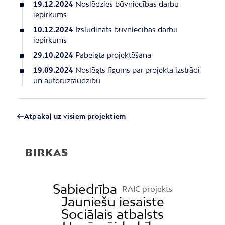
19.12.2024
Noslēdzies būvniecības darbu
iepirkums
10.12.2024
Izsludināts būvniecības darbu
iepirkums
29.10.2024
Pabeigta projektēšana
19.09.2024
Noslēgts līgums par projekta izstrādi
un autoruzraudzību
Atpakaļ uz visiem projektiem
BIRKAS
Sabiedrība
RAIC projekts
Jauniešu iesaiste
Sociālais atbalsts