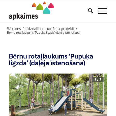
Sākums
Līdzdalības budžeta projekti
/
/
Bērnu rotaļlaukums ‘Pupuķa ligzda’ (daļēja īstenošana)
Bērnu rotaļlaukums ‘Pupuķa
ligzda’ (daļēja īstenošana)
1 / 3