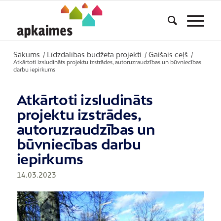
Sākums
Līdzdalības budžeta projekti
Gaišais ceļš
/
/
/
Atkārtoti izsludināts projektu izstrādes, autoruzraudzības un būvniecības
darbu iepirkums
Atkārtoti izsludināts
projektu izstrādes,
autoruzraudzības un
būvniecības darbu
iepirkums
14.03.2023