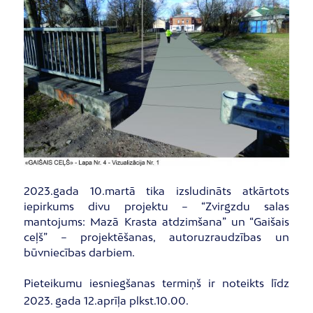
2023.gada 10.martā tika izsludināts atkārtots
iepirkums divu projektu – “Zvirgzdu salas
mantojums: Mazā Krasta atdzimšana” un “Gaišais
ceļš” – projektēšanas, autoruzraudzības un
būvniecības darbiem.
Pieteikumu iesniegšanas termiņš ir noteikts līdz
2023. gada 12.aprīļa plkst.10.00.