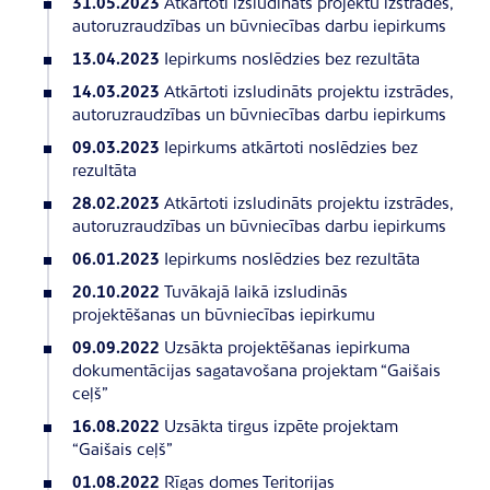
31.05.2023
Atkārtoti izsludināts projektu izstrādes,
autoruzraudzības un būvniecības darbu iepirkums
13.04.2023
Iepirkums noslēdzies bez rezultāta
14.03.2023
Atkārtoti izsludināts projektu izstrādes,
autoruzraudzības un būvniecības darbu iepirkums
09.03.2023
Iepirkums atkārtoti noslēdzies bez
rezultāta
28.02.2023
Atkārtoti izsludināts projektu izstrādes,
autoruzraudzības un būvniecības darbu iepirkums
06.01.2023
Iepirkums noslēdzies bez rezultāta
20.10.2022
Tuvākajā laikā izsludinās
projektēšanas un būvniecības iepirkumu
09.09.2022
Uzsākta projektēšanas iepirkuma
dokumentācijas sagatavošana projektam “Gaišais
ceļš”
16.08.2022
Uzsākta tirgus izpēte projektam
“Gaišais ceļš”
01.08.2022
Rīgas domes Teritorijas