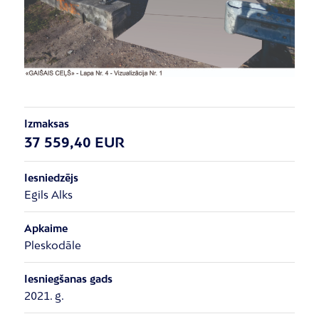
Izmaksas
37 559,40 EUR
Iesniedzējs
Egils Alks
Apkaime
Pleskodāle
Iesniegšanas gads
2021. g.