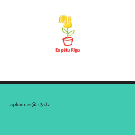
apkaimes@riga.lv