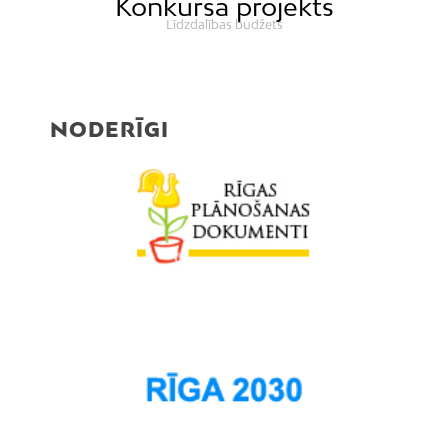
Konkursa projekts
Līdzdalības budžets
NODERĪGI