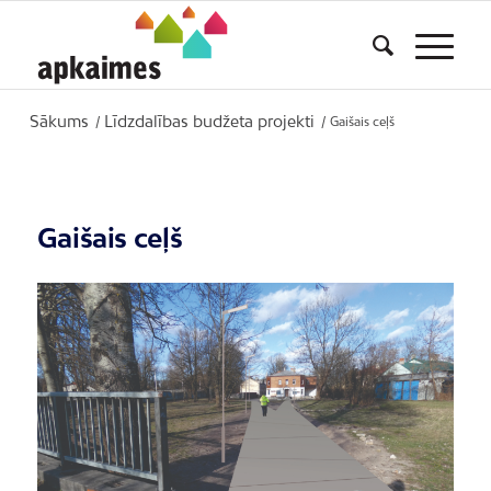
Sākums
Līdzdalības budžeta projekti
/
/
Gaišais ceļš
Gaišais ceļš