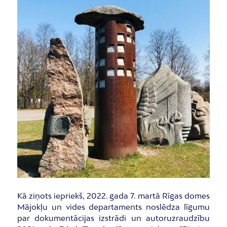
Kā ziņots iepriekš, 2022. gada 7. martā Rīgas domes
Mājokļu un vides departaments noslēdza līgumu
par dokumentācijas izstrādi un autoruzraudzību