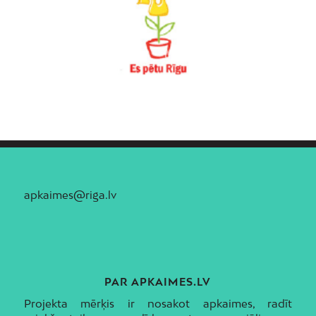
apkaimes@riga.lv
PAR APKAIMES.LV
Projekta mērķis ir nosakot apkaimes, radīt