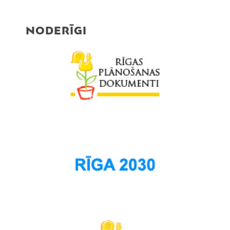
NODERĪGI