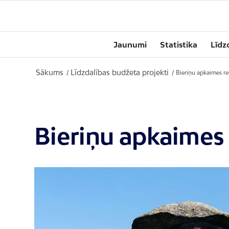
Jaunumi
Statistika
Līdz
Sākums
Līdzdalības budžeta projekti
/
/
Bieriņu apkaimes re
Bieriņu apkaimes 