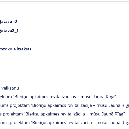
gatava_0
gatava2_1
rotokola izraksts
u veikšanu
ektam “Bieriņu apkaimes revitalizācijas – mūsu Jaunā Rīga”
rkums projektam “Bieriņu apkaimes revitalizācija – mūsu Jaunā Rīg
s projektam “Bieriņu apkaimes revitalizācija – mūsu Jaunā Rīga”
rkums projektam “Bieriņu apkaimes revitalizācija – mūsu Jaunā Rīg