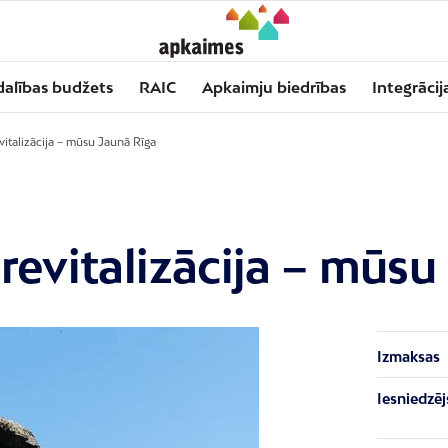
dalības budžets
RAIC
Apkaimju biedrības
Integrācij
vitalizācija – mūsu Jaunā Rīga
revitalizācija – mūsu
Izmaksas
Iesniedzēj