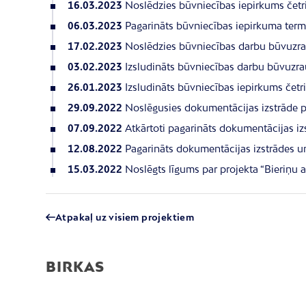
16.03.2023
Noslēdzies būvniecības iepirkums četr
06.03.2023
Pagarināts būvniecības iepirkuma term
17.02.2023
Noslēdzies būvniecības darbu būvuzrau
03.02.2023
Izsludināts būvniecības darbu būvuzra
26.01.2023
Izsludināts būvniecības iepirkums četr
29.09.2022
Noslēgusies dokumentācijas izstrāde p
07.09.2022
Atkārtoti pagarināts dokumentācijas iz
12.08.2022
Pagarināts dokumentācijas izstrādes u
15.03.2022
Noslēgts līgums par projekta “Bieriņu 
Atpakaļ uz visiem projektiem
BIRKAS