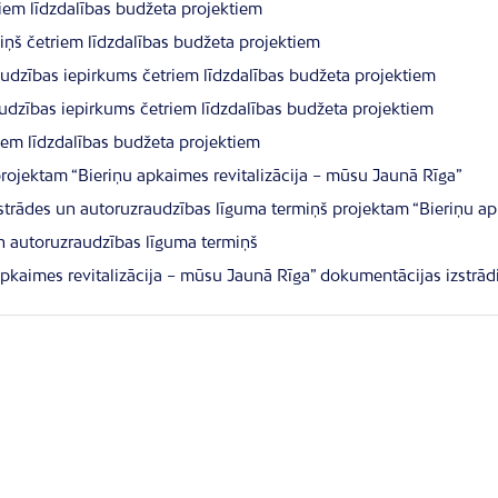
iem līdzdalības budžeta projektiem
iņš četriem līdzdalības budžeta projektiem
dzības iepirkums četriem līdzdalības budžeta projektiem
udzības iepirkums četriem līdzdalības budžeta projektiem
iem līdzdalības budžeta projektiem
rojektam “Bieriņu apkaimes revitalizācija – mūsu Jaunā Rīga”
strādes un autoruzraudzības līguma termiņš projektam “Bieriņu ap
n autoruzraudzības līguma termiņš
apkaimes revitalizācija – mūsu Jaunā Rīga” dokumentācijas izstrā