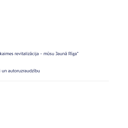
kaimes revitalizācija – mūsu Jaunā Rīga”
di un autoruzraudzību