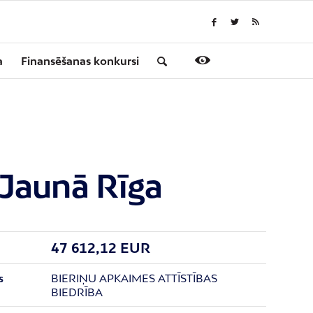
a
Finansēšanas konkursi
 Jaunā Rīga
47 612,12 EUR
BIERIŅU APKAIMES ATTĪSTĪBAS
s
BIEDRĪBA