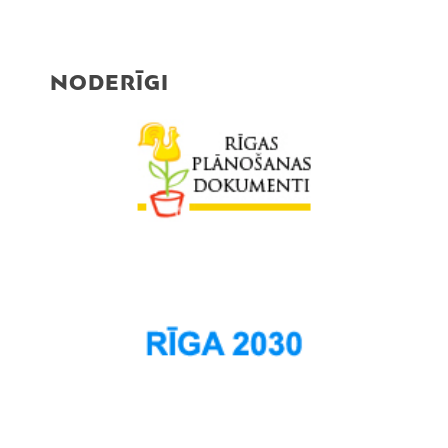
NODERĪGI