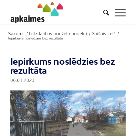
Sākums
Līdzdalības budžeta projekti
Gaišais ceļš
/
/
/
Iepirkums noslēdzies bez rezultāta
Iepirkums noslēdzies bez
rezultāta
06.01.2023