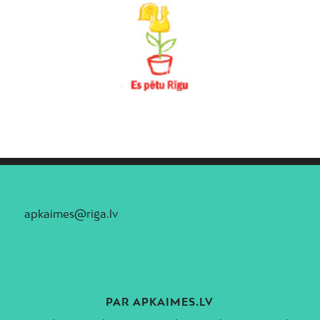
apkaimes@riga.lv
PAR APKAIMES.LV