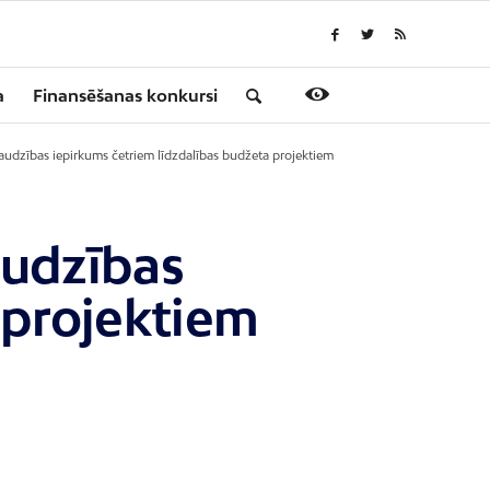
a
Finansēšanas konkursi
audzības iepirkums četriem līdzdalības budžeta projektiem
audzības
 projektiem