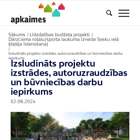
Sākums
Līdzdalības budžeta projekti
/
/
Dārzciema rotaļu/sporta laukuma izveide Sesku ielā
(daļēja īstenošana)
/
Izsludināts projektu izstrādes, autoruzraudzības un būvniecības darbu
iepirkums
Izsludināts projektu
izstrādes, autoruzraudzības
un būvniecības darbu
iepirkums
02.08.2024