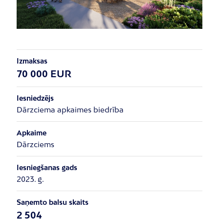
Izmaksas
70 000 EUR
Iesniedzējs
Dārzciema apkaimes biedrība
Apkaime
Dārzciems
Iesniegšanas gads
2023. g.
Saņemto balsu skaits
2 504