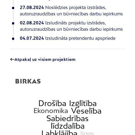
27.08.2024
Noslēdzies projekta izstrādes,
autoruzraudzības un būvniecības darbu iepirkums
02.08.2024
Izsludināts projektu izstrādes,
autoruzraudzības un būvniecības darbu iepirkums
04.07.2024
Izsludināta pretendentu apspriede
Atpakaļ uz visiem projektiem
BIRKAS
Drošība
Izglītība
Veselība
Ekonomika
Sabiedrības
līdzdalība
Labklājība
Tūrisms