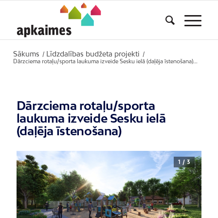
Sākums
Līdzdalības budžeta projekti
/
/
Dārzciema rotaļu/sporta laukuma izveide Sesku ielā (daļēja īstenošana)...
Dārzciema rotaļu/sporta
laukuma izveide Sesku ielā
(daļēja īstenošana)
1 / 3