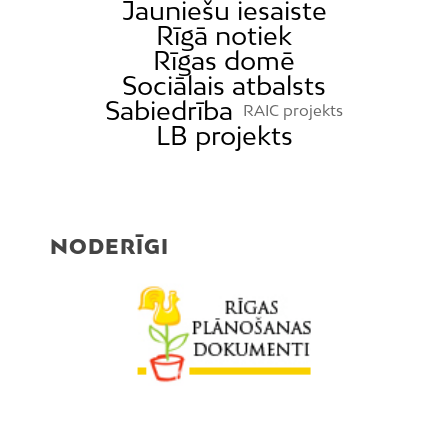
Jauniešu iesaiste
Rīgā notiek
Rīgas domē
Sociālais atbalsts
Sabiedrība
RAIC projekts
LB projekts
NODERĪGI