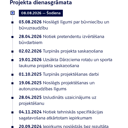
Projekta dienasgrāmata
08.08.2026 — Šodiena
03.08.2026
Noslēgti līgumi par būvniecību un
būvuzraudzību
28.04.2026
Notiek pretendentu izvērtēšana
būvdarbiem
02.02.2026
Turpinās projekta saskaņošana
19.01.2026
Uzsākta Dārzciema rotaļu un sporta
laukuma projekta saskaņošana
01.10.2025
Turpinās projektēšanas darbi
19.06.2025
Noslēgts projektēšanas un
autoruzraudzības līgums
28.04.2025
Izsludināts uzaicinājums uz
projektēšanu
04.11.2024
Notiek tehniskās specifikācijas
sagatavošana atkārtotam iepirkumam
20.09.2024
Iepirkums noslēdzās bez rezultāta