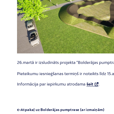
26.martā ir izsludināts projekta “Bolderājas pumpt
Pieteikumu iesniegšanas termiņš ir noteikts līdz 15.a
Informācija par iepirkumu atrodama
šeit
.
Atpakaļ uz Bolderājas pumptrase (ar izmaiņām)