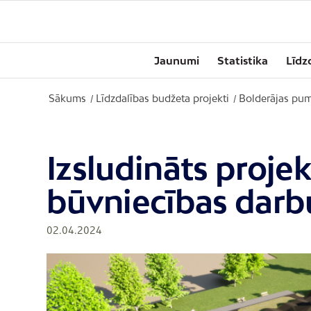
Jaunumi
Statistika
Līdz
Sākums
Līdzdalības budžeta projekti
Bolderājas pum
/
/
Izsludināts proje
būvniecības darb
02.04.2024