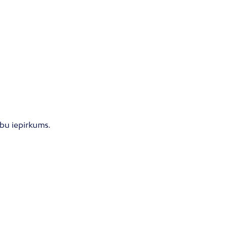
rbu iepirkums.