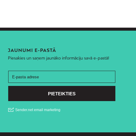
JAUNUMI E-PASTĀ
Piesakies un saņem jaunāko informāciju savā e-pastā!