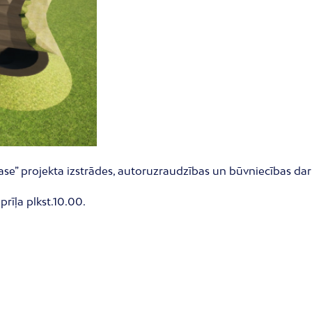
rase” projekta izstrādes, autoruzraudzības un būvniecības da
prīļa plkst.10.00.