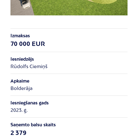
Izmaksas
70 000 EUR
Iesniedzējs
Rūdolfs Ciemiņš
Apkaime
Bolderāja
Iesniegšanas gads
2023. g.
Saņemto balsu skaits
2 379