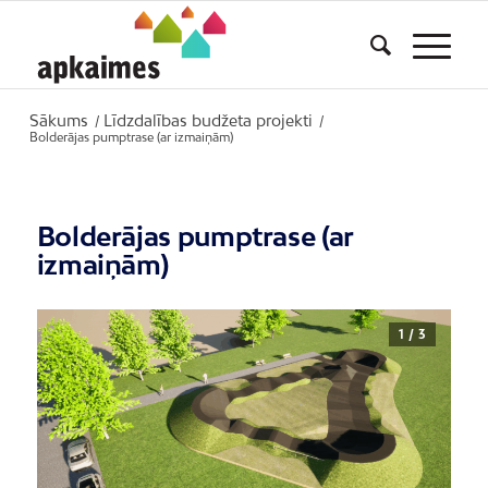
Sākums
Līdzdalības budžeta projekti
/
/
Bolderājas pumptrase (ar izmaiņām)
Bolderājas pumptrase (ar
izmaiņām)
1 / 3