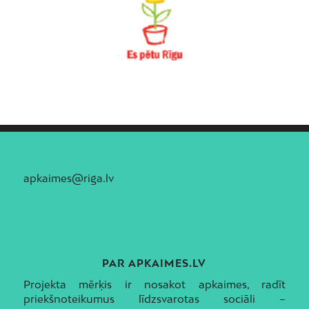
apkaimes@riga.lv
PAR APKAIMES.LV
Projekta mērķis ir nosakot apkaimes, radīt
priekšnoteikumus līdzsvarotas sociāli –