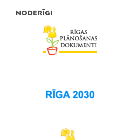
NODERĪGI