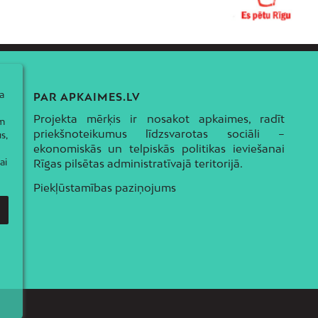
a
PAR APKAIMES.LV
Projekta mērķis ir nosakot apkaimes, radīt
ām
priekšnoteikumus līdzsvarotas sociāli –
s,
ekonomiskās un telpiskās politikas ieviešanai
ai
Rīgas pilsētas administratīvajā teritorijā.
Piekļūstamības paziņojums