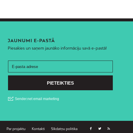
JAUNUMI E-PASTĀ
Piesakies un saņem jaunāko informāciju savā e-pastā!
Par projektu
Kontakti
Sīkdatņu politika