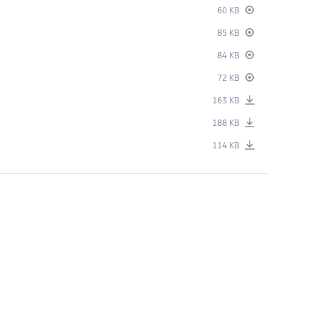
60 KB
85 KB
84 KB
72 KB
163 KB
188 KB
114 KB