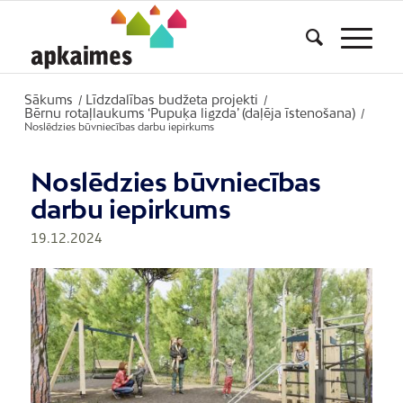
Sākums
Līdzdalības budžeta projekti
/
/
Bērnu rotaļlaukums ‘Pupuķa ligzda’ (daļēja īstenošana)
/
Noslēdzies būvniecības darbu iepirkums
Noslēdzies būvniecības
darbu iepirkums
19.12.2024