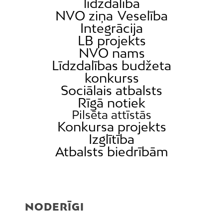
līdzdalība
NVO ziņa
Veselība
Integrācija
LB projekts
NVO nams
Līdzdalības budžeta
konkurss
Sociālais atbalsts
Rīgā notiek
Pilsēta attīstās
Konkursa projekts
Izglītība
Atbalsts biedrībām
NODERĪGI