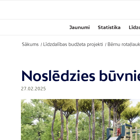
Jaunumi
Statistika
Līdz
Sākums
Līdzdalības budžeta projekti
Bērnu rotaļlauk
/
/
Noslēdzies būvni
27.02.2025