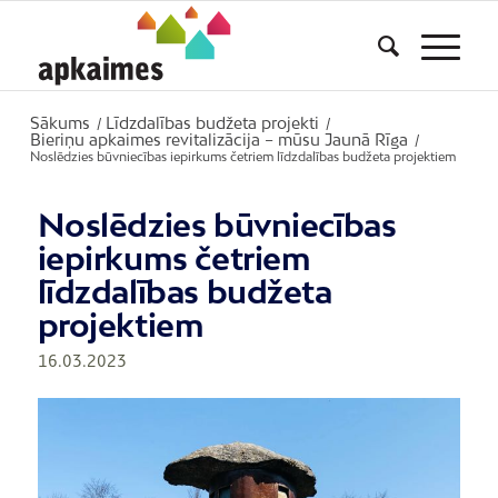
Sākums
Līdzdalības budžeta projekti
/
/
Bieriņu apkaimes revitalizācija – mūsu Jaunā Rīga
/
Noslēdzies būvniecības iepirkums četriem līdzdalības budžeta projektiem
Noslēdzies būvniecības
iepirkums četriem
līdzdalības budžeta
projektiem
16.03.2023