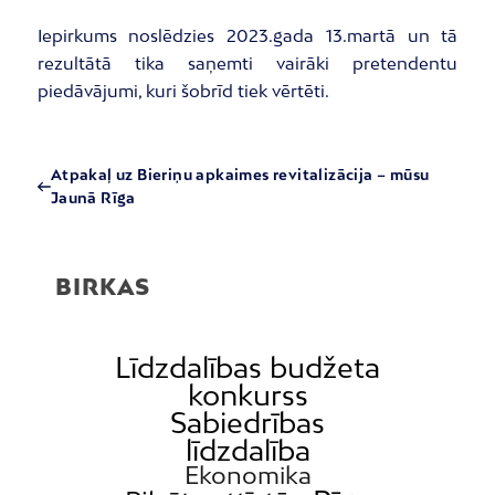
Iepirkums noslēdzies 2023.gada 13.martā un tā
rezultātā tika saņemti vairāki pretendentu
piedāvājumi, kuri šobrīd tiek vērtēti.
Atpakaļ uz Bieriņu apkaimes revitalizācija – mūsu
Jaunā Rīga
BIRKAS
Līdzdalības budžeta
konkurss
Sabiedrības
līdzdalība
Ekonomika