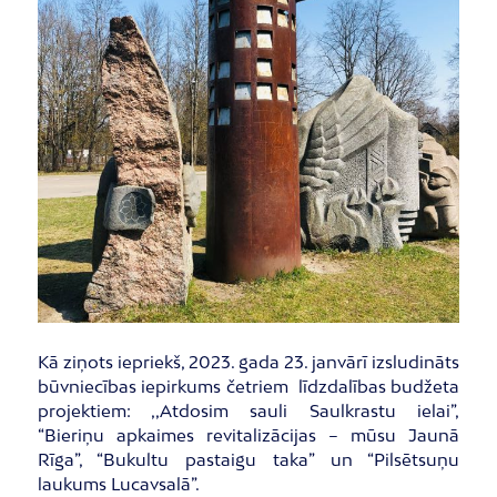
Kā ziņots iepriekš, 2023. gada 23. janvārī izsludināts
būvniecības iepirkums četriem līdzdalības budžeta
projektiem: ,,Atdosim sauli Saulkrastu ielai”,
“Bieriņu apkaimes revitalizācijas – mūsu Jaunā
Rīga”, “Bukultu pastaigu taka” un “Pilsētsuņu
laukums Lucavsalā”.