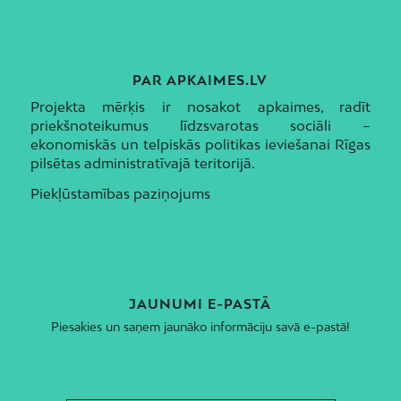
PAR APKAIMES.LV
Projekta mērķis ir nosakot apkaimes, radīt
priekšnoteikumus līdzsvarotas sociāli –
ekonomiskās un telpiskās politikas ieviešanai Rīgas
pilsētas administratīvajā teritorijā.
Piekļūstamības paziņojums
JAUNUMI E-PASTĀ
Piesakies un saņem jaunāko informāciju savā e-pastā!