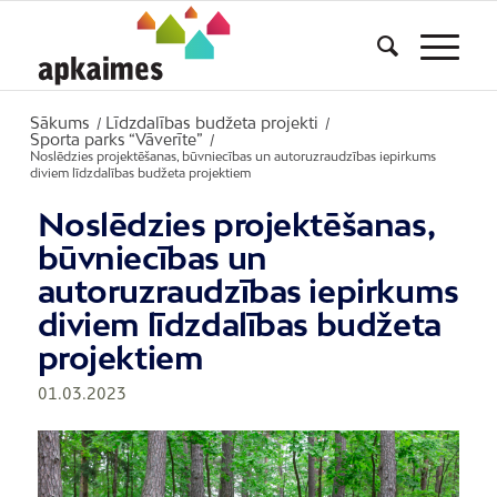
Sākums
Līdzdalības budžeta projekti
/
/
Sporta parks “Vāverīte”
/
Noslēdzies projektēšanas, būvniecības un autoruzraudzības iepirkums
diviem līdzdalības budžeta projektiem
Noslēdzies projektēšanas,
būvniecības un
autoruzraudzības iepirkums
diviem līdzdalības budžeta
projektiem
01.03.2023