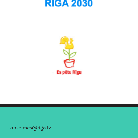
apkaimes@riga.lv