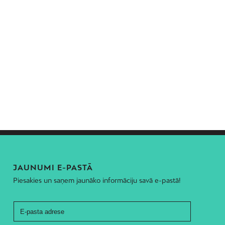
JAUNUMI E-PASTĀ
Piesakies un saņem jaunāko informāciju savā e-pastā!