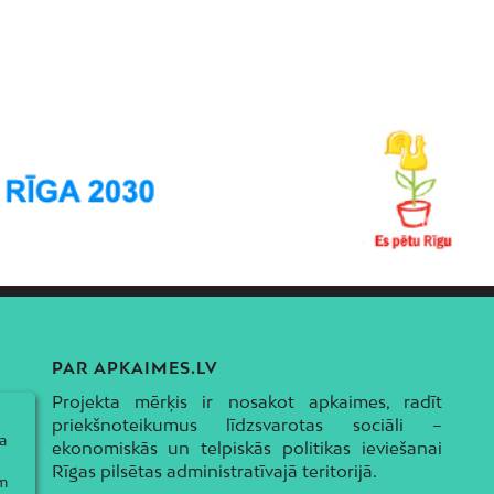
PAR APKAIMES.LV
Projekta mērķis ir nosakot apkaimes, radīt
priekšnoteikumus līdzsvarotas sociāli –
a
ekonomiskās un telpiskās politikas ieviešanai
Rīgas pilsētas administratīvajā teritorijā.
ām