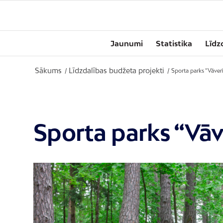
Jaunumi
Statistika
Līdz
Sākums
Līdzdalības budžeta projekti
/
/
Sporta parks “Vāver
Sporta parks “Vāv