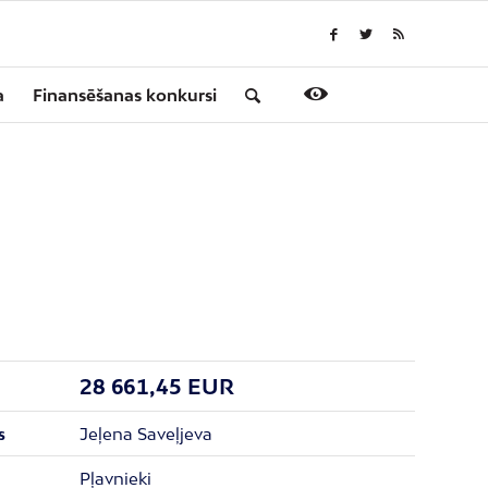
a
Finansēšanas konkursi
28 661,45 EUR
Jeļena Saveļjeva
s
Pļavnieki