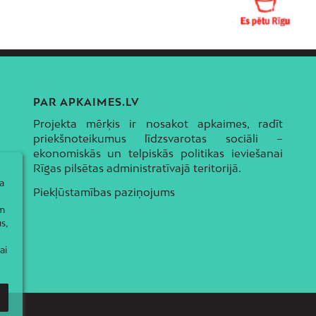
PAR APKAIMES.LV
Projekta mērķis ir nosakot apkaimes, radīt
priekšnoteikumus līdzsvarotas sociāli –
ekonomiskās un telpiskās politikas ieviešanai
Rīgas pilsētas administratīvajā teritorijā.
a
Piekļūstamības paziņojums
ām
s,
ai