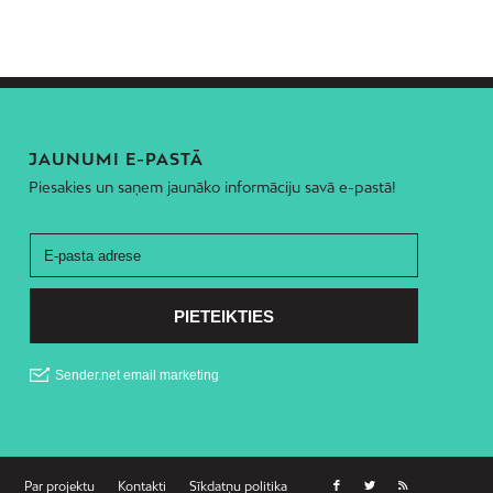
JAUNUMI E-PASTĀ
Piesakies un saņem jaunāko informāciju savā e-pastā!
Par projektu
Kontakti
Sīkdatņu politika