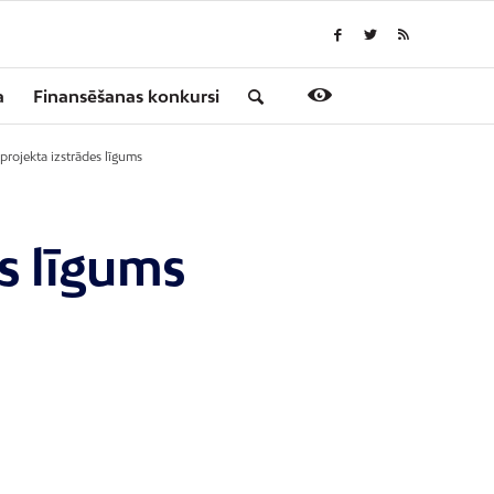
a
Finansēšanas konkursi
projekta izstrādes līgums
s līgums