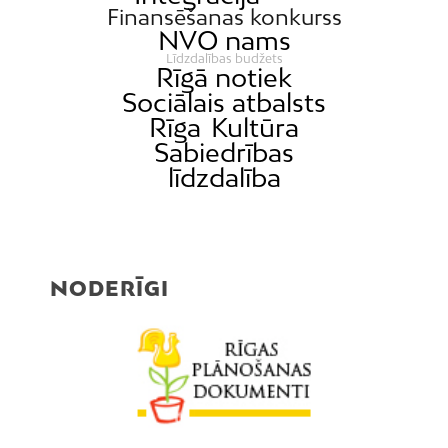
Finansēšanas konkurss
NVO nams
Līdzdalības budžets
Rīgā notiek
Sociālais atbalsts
Rīga
Kultūra
Sabiedrības
līdzdalība
NODERĪGI