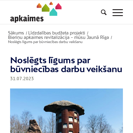
Sākums
Līdzdalības budžeta projekti
/
/
Bieriņu apkaimes revitalizācija – mūsu Jaunā Rīga
/
Noslēgts līgums par būvniecības darbu veikšanu
Noslēgts līgums par
būvniecības darbu veikšanu
31.07.2023