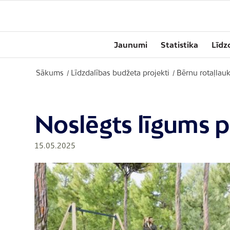
Jaunumi
Statistika
Līdz
Sākums
Līdzdalības budžeta projekti
Bērnu rotaļlauk
/
/
Noslēgts līgums 
15.05.2025