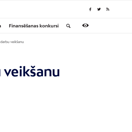
a
Finansēšanas konkursi
 darbu veikšanu
u veikšanu